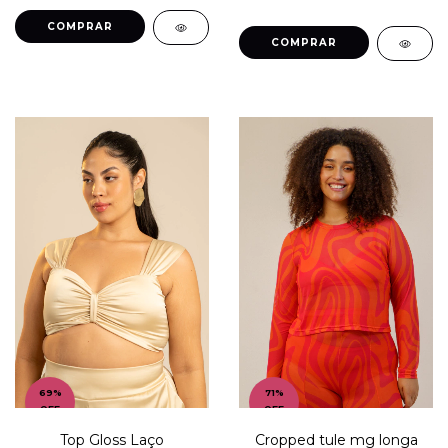
COMPRAR
COMPRAR
69
%
71
%
OFF
OFF
Cropped tule mg longa
Top Gloss Laço