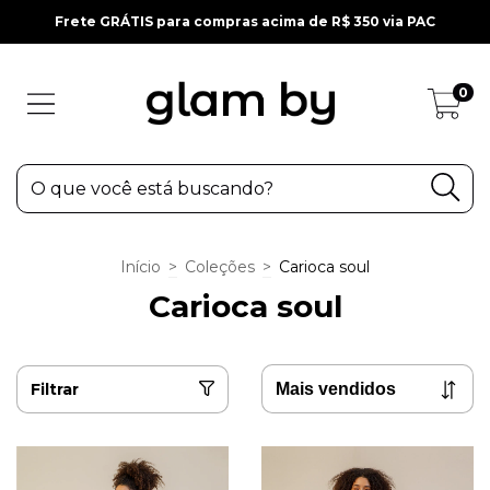
Frete GRÁTIS para compras acima de R$ 350 via PAC
0
Início
>
Coleções
>
Carioca soul
Carioca soul
Filtrar