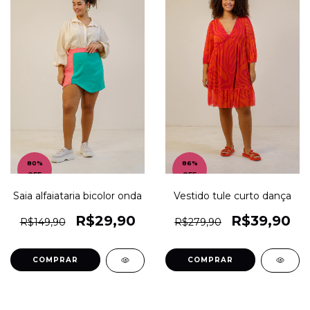
80
%
86
%
OFF
OFF
Saia alfaiataria bicolor onda
Vestido tule curto dança
R$29,90
R$39,90
R$149,90
R$279,90
COMPRAR
COMPRAR