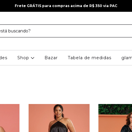
Frete GRÁTIS para compras acima de R$ 350 via PAC
des
Shop
Bazar
Tabela de medidas
gla