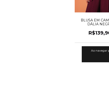
BLUSA EM CA
DÁLIA NEG
R$139,9
Ao navegar p