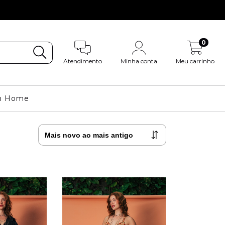
0
Atendimento
Minha conta
Meu carrinho
m Home