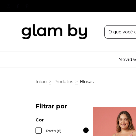
Novida
Início
>
Produtos
>
Blusas
Filtrar por
Cor
Preto (6)