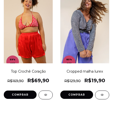
59
%
85
%
OFF
OFF
Top Crochê Coração
Cropped malha lurex
R$69,90
R$19,90
R$169,90
R$129,90
COMPRAR
COMPRAR