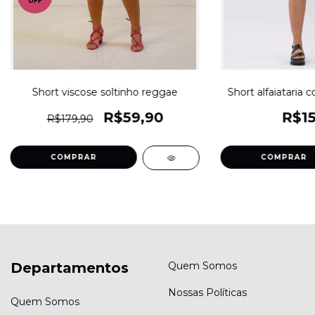
OFF
Short viscose soltinho reggae
Short alfaiataria 
R$59,90
R$15
R$179,90
COMPRAR
COMPRAR
Departamentos
Quem Somos
Nossas Políticas
Quem Somos