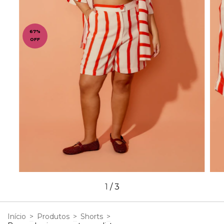
67
%
OFF
1
/
3
Início
>
Produtos
>
Shorts
>