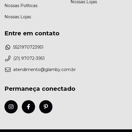
Nossas Lojas
Nossas Políticas
Nossas Lojas
Entre em contato
5521970723951
(21) 97072-3951
atendimento@glamby.com.br
Permaneça conectado