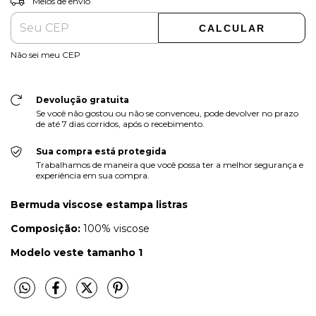
Meios de envio
CALCULAR
Não sei meu CEP
Devolução gratuita
Se você não gostou ou não se convenceu, pode devolver no prazo
de até 7 dias corridos, após o recebimento.
Sua compra está protegida
Trabalhamos de maneira que você possa ter a melhor segurança e
experiência em sua compra.
Bermuda viscose estampa listras
Composição:
100% viscose
Modelo veste tamanho 1