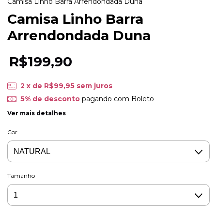
Camisa Linho Barra Arrendondada Duna
Camisa Linho Barra
Arrendondada Duna
R$199,90
2
x de
R$99,95
sem juros
5% de desconto
pagando com Boleto
Ver mais detalhes
Cor
Tamanho