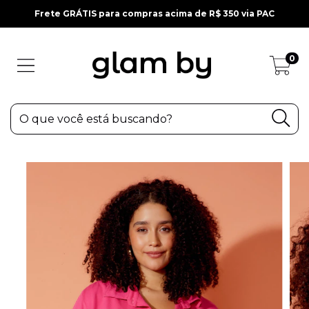
Frete GRÁTIS para compras acima de R$ 350 via PAC
0