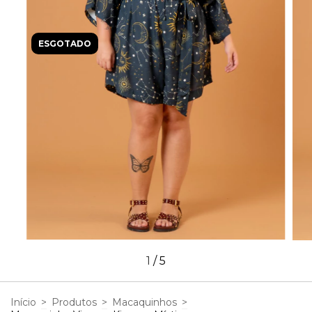
ESGOTADO
1
/
5
Início
>
Produtos
>
Macaquinhos
>