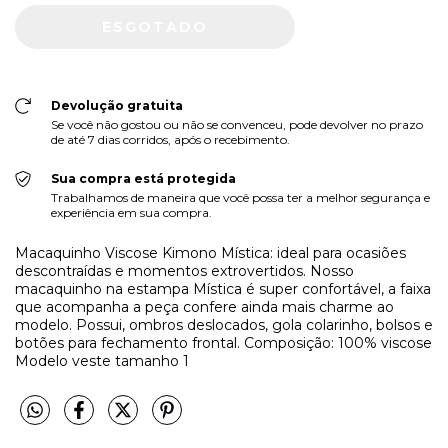
Devolução gratuita
Se você não gostou ou não se convenceu, pode devolver no prazo
de até 7 dias corridos, após o recebimento.
Sua compra está protegida
Trabalhamos de maneira que você possa ter a melhor segurança e
experiência em sua compra.
Macaquinho Viscose Kimono Mística: ideal para ocasiões
descontraídas e momentos extrovertidos. Nosso
macaquinho na estampa Mística é super confortável, a faixa
que acompanha a peça confere ainda mais charme ao
modelo. Possui, ombros deslocados, gola colarinho, bolsos e
botões para fechamento frontal. Composição: 100% viscose
Modelo veste tamanho 1