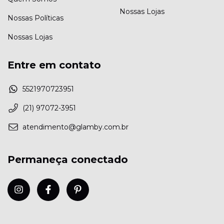
Nossas Lojas
Nossas Políticas
Nossas Lojas
Entre em contato
5521970723951
(21) 97072-3951
atendimento@glamby.com.br
Permaneça conectado