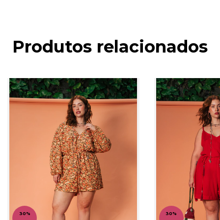
Produtos relacionados
30
%
30
%