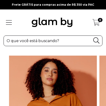
Frete GRÁTIS para compras acima de R$ 350 via PAC
0