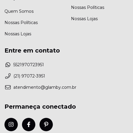
Nossas Políticas
Quem Somos
Nossas Lojas
Nossas Políticas
Nossas Lojas
Entre em contato
5521970723951
(21) 97072-3951
atendimento@glamby.com.br
Permaneça conectado