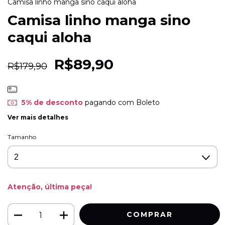
Camisa linho manga sino caqui aloha
Camisa linho manga sino
caqui aloha
R$89,90
R$179,90
5% de desconto
pagando com Boleto
Ver mais detalhes
Tamanho
Atenção, última peça!